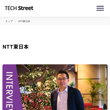
トップ
>
NTT東日本
NTT東日本