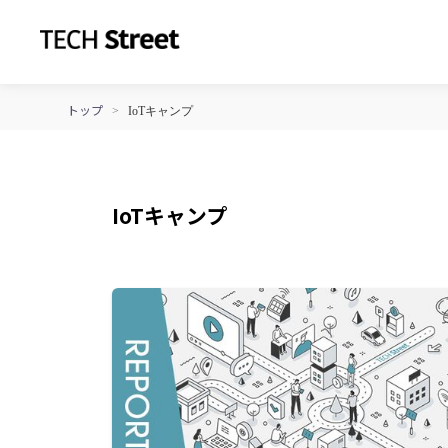
トップ
>
IoTキャンプ
IoTキャンプ