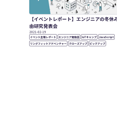
【イベントレポート】エンジニアの冬休
由研究発表会
2021
-
02
-
19
イベント主催レポート
エンジニア勉強会
IoTキャンプ
JavaScript
リングフィットアドベンチャー
クローズアップ
ピックアップ