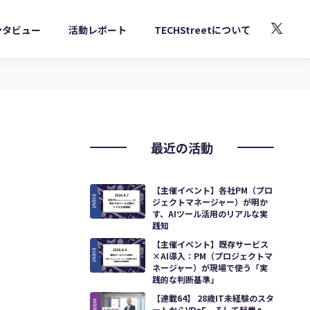
ンタビュー
活動レポート
TECHStreetについて
最近の活動
【主催イベント】各社PM（プロ
ジェクトマネージャー）が明か
す、AIツール活用のリアルな実
践知
【主催イベント】既存サービス
×AI導入：PM（プロジェクトマ
ネージャー）が現場で使う「実
践的な判断基準」
【連載64】 28歳IT未経験のスタ
ートからVPoE、そして起業へ。