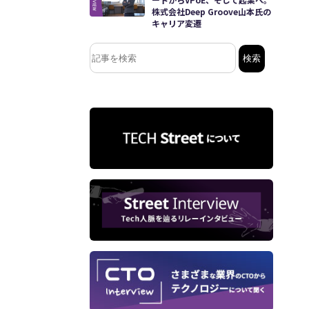
株式会社Deep Groove山本氏の
キャリア変遷