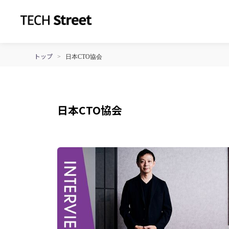
トップ
>
日本CTO協会
日本CTO協会