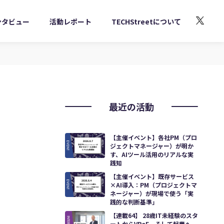
ンタビュー
活動レポート
TECHStreetについて
最近の活動
【主催イベント】各社PM（プロ
ジェクトマネージャー）が明か
す、AIツール活用のリアルな実
践知
【主催イベント】既存サービス
×AI導入：PM（プロジェクトマ
ネージャー）が現場で使う「実
践的な判断基準」
【連載64】 28歳IT未経験のスタ
ートからVPoE、そして起業へ。