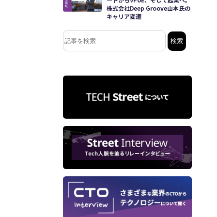
株式会社Deep Groove山本氏の
キャリア変遷